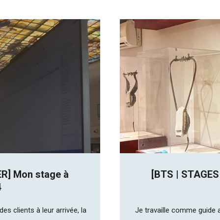
R] Mon stage à
[BTS | STAGES
4
s clients à leur arrivée, la
Je travaille comme guide a