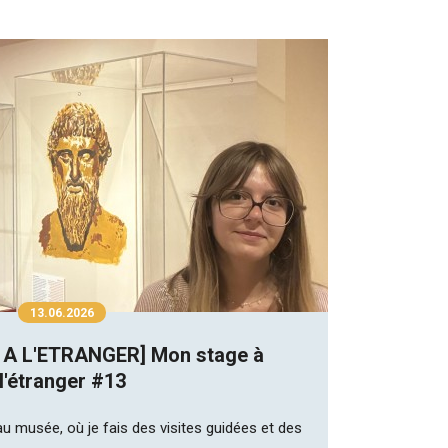
13.06.2026
 A L'ETRANGER] Mon stage à
l'étranger #13
u musée, où je fais des visites guidées et des