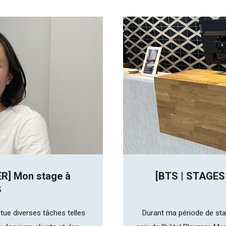
R] Mon stage à
[BTS | STAGES
8
ectue diverses tâches telles
Durant ma période de stage