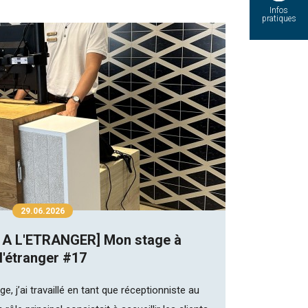
Infos
pratiques
29.06.2026
 A L'ETRANGER] Mon stage à
l'étranger #17
, j’ai travaillé en tant que réceptionniste au