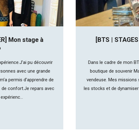
R] Mon stage à
[BTS | STAGES
6
périence.J’ai pu découvrir
Dans le cadre de mon BT
personnes avec une grande
boutique de souvenir Man
 m’a permis d’apprendre de
vendeuse. Mes missions so
 de confort.Je repars avec
les stocks et de dynamise
expérienc...