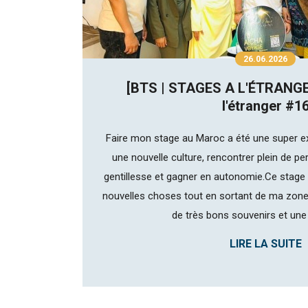
26.06.2026
[BTS | STAGES A L'ÉTRANGE
l'étranger #1
Faire mon stage au Maroc a été une super ex
une nouvelle culture, rencontrer plein de 
gentillesse et gagner en autonomie.Ce stage
nouvelles choses tout en sortant de ma zone
de très bons souvenirs et une 
LIRE LA SUITE