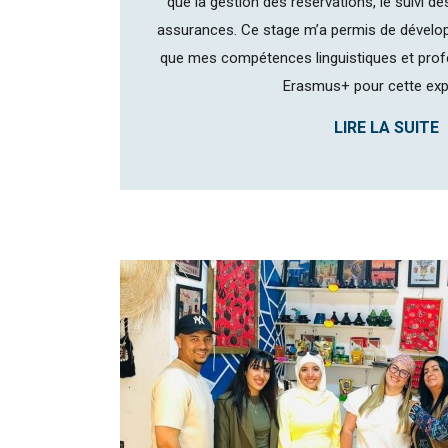
que la gestion des réservations, le suivi de
assurances. Ce stage m’a permis de dévelo
que mes compétences linguistiques et profe
Erasmus+ pour cette expé
LIRE LA SUITE