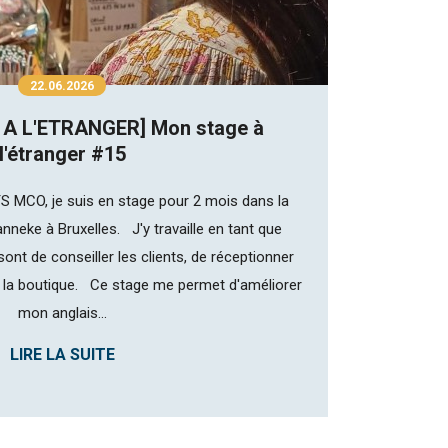
22.06.2026
 A L'ETRANGER] Mon stage à
l'étranger #15
S MCO, je suis en stage pour 2 mois dans la
neke à Bruxelles. J'y travaille en tant que
nt de conseiller les clients, de réceptionner
r la boutique. Ce stage me permet d'améliorer
mon anglais...
LIRE LA SUITE