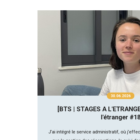
30.06.2026
[BTS | STAGES A L'ETRANGE
l'étranger #1
J’ai intégré le service administratif, où j’eff