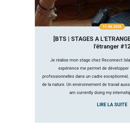
11.06.2026
[BTS | STAGES A L'ETRANGE
l'étranger #1
Je réalise mon stage chez Reconnect Isla
expérience me permet de développe
professionnelles dans un cadre exceptionnel, 
de la nature. Un environnement de travail aus
am currently doing my internshi
LIRE LA SUITE