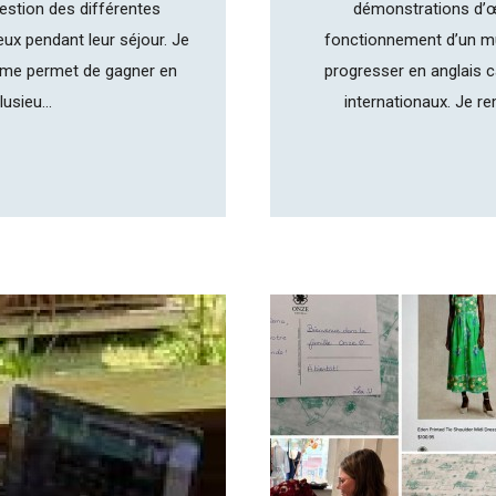
estion des différentes
démonstrations d’œ
eux pendant leur séjour. Je
fonctionnement d’un m
i me permet de gagner en
progresser en anglais c
usieu...
internationaux. Je r