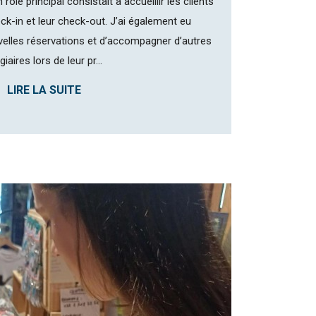
rôle principal consistait à accueillir les clients
eck-in et leur check-out. J’ai également eu
velles réservations et d’accompagner d’autres
giaires lors de leur pr...
LIRE LA SUITE