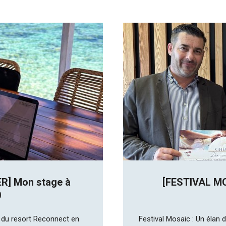
R] Mon stage à
[FESTIVAL MO
0
 du resort Reconnect en
Festival Mosaic : Un élan d