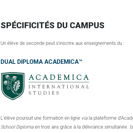
SPÉCIFICITÉS DU CAMPUS
Un élève de seconde peut s’inscrire aux enseignements du :
DUAL DIPLOMA ACADEMICA™
L’élève poursuit une formation en ligne
via
la plateforme d’Acade
School Diplo
ma
en trois ans grâce à la délivrance simultanée : 