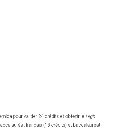
mica pour valider 24 crédits et obtenir le
High
baccalauréat français (18 crédits) et baccalauréat