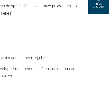
Infos
ts de spécialité sur les douze proposées, soit
pratiques
séries).
voirs par un travail régulier
veloppement personnel à partir d’options ou
colaires.