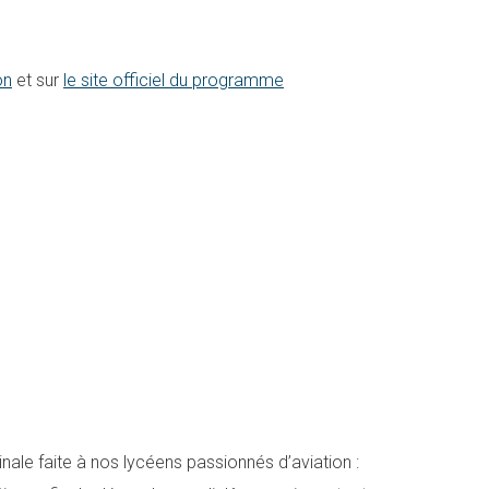
on
et sur
le site officiel du programme
inale faite à nos lycéens passionnés d’aviation :