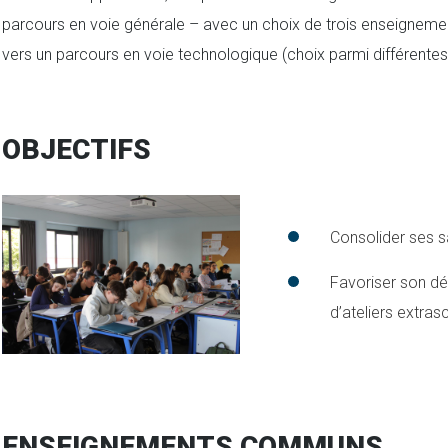
parcours en voie générale – avec un choix de trois enseignemen
vers un parcours en voie technologique (choix parmi différentes 
OBJECTIFS
Consolider ses sa
Favoriser son dé
d’ateliers extras
ENSEIGNEMENTS COMMUNS