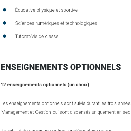
Éducative physique et sportive
Sciences numériques et technologiques
Tutorat/vie de classe
ENSEIGNEMENTS OPTIONNELS
12 enseignements optionnels (un choix)
:
Les enseignements optionnels sont suivis durant les trois année
‘Management et Gestion’ qui sont dispensés uniquement en se
Possibilité de choisir une option supplémentaire parmi :