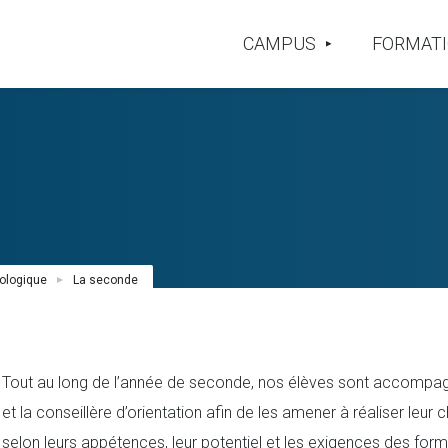
CAMPUS
FORMAT
ologique
La seconde
Tout au long de l’année de seconde, nos élèves sont accompagné
et la conseillère d’orientation afin de les amener à réaliser leur
selon leurs appétences, leur potentiel et les exigences des form