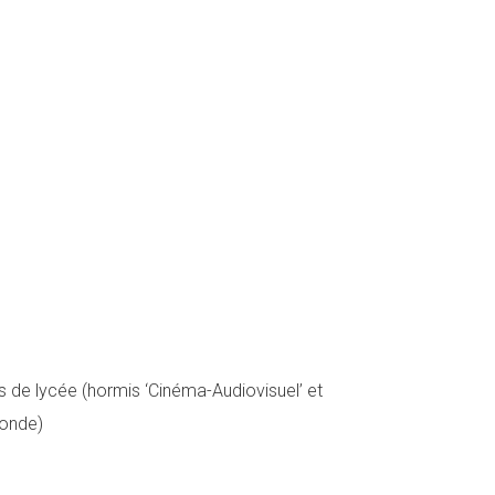
s de lycée (hormis ‘Cinéma-Audiovisuel’ et
conde)