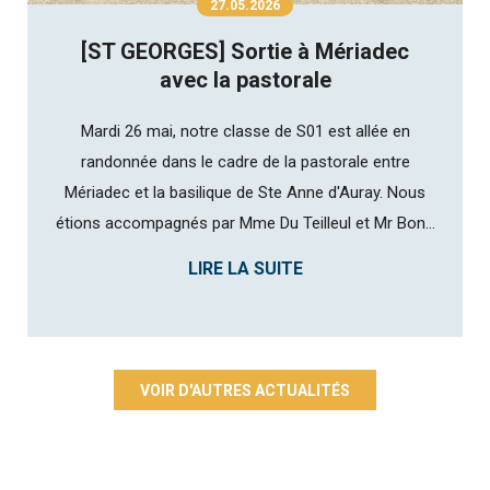
27.05.2026
[ST GEORGES] Sortie à Mériadec
avec la pastorale
Mardi 26 mai, notre classe de S01 est allée en
randonnée dans le cadre de la pastorale entre
Mériadec et la basilique de Ste Anne d'Auray. Nous
étions accompagnés par Mme Du Teilleul et Mr Bon...
LIRE LA SUITE
VOIR D'AUTRES ACTUALITÉS