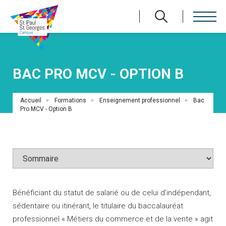
Aller
au
contenu
principal
BAC PRO MCV - OPTION B
Fil
Accueil
Formations
Enseignement professionnel
Bac
d'Ariane
Pro MCV - Option B
Bénéficiant du statut de salarié ou de celui d’indépendant,
sédentaire ou itinérant, le titulaire du baccalauréat
professionnel « Métiers du commerce et de la vente » agit