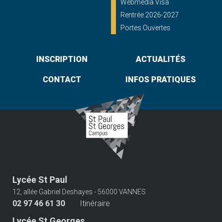
Webmedia Visa
Rentrée 2026-2027
Portes Ouvertes
INSCRIPTION
ACTUALITÉS
CONTACT
INFOS PRATIQUES
Lycée St Paul
12, allée Gabriel Deshayes - 56000 VANNES
02 97 46 61 30
Itinéraire
Lycée St Georges