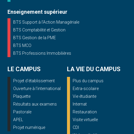
Enseignement supérieur
BTS Support à l’Action Managériale
BTS Comptabilité et Gestion
BTS Gestion de la PME
BTS MCO
BTS Professions Immobilières
LE CAMPUS
LA VIE DU CAMPUS
Projet d'établissement
Plus du campus
Ouverture à l'international
Extra-scolaire
Plaquette
Vie étudiante
Résultats aux examens
Internat
Pastorale
Restauration
APEL
Visite virtuelle
Projet numérique
CDI