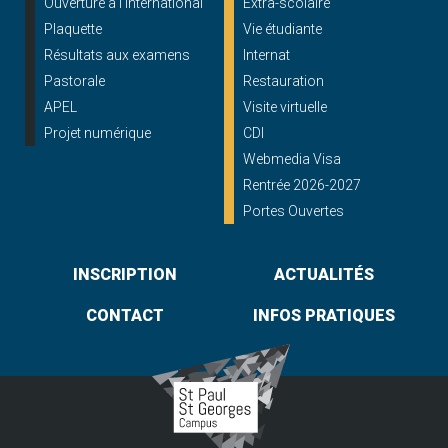
Ouverture à l'international
Extra-scolaire
Plaquette
Vie étudiante
Résultats aux examens
Internat
Pastorale
Restauration
APEL
Visite virtuelle
Projet numérique
CDI
Webmedia Visa
Rentrée 2026-2027
Portes Ouvertes
INSCRIPTION
ACTUALITÉS
CONTACT
INFOS PRATIQUES