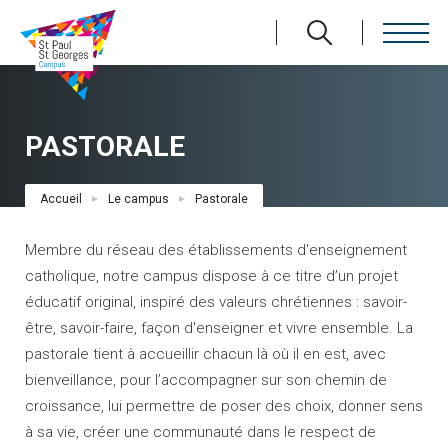
Aller
au
contenu
principal
PASTORALE
Fil
Accueil
Le campus
Pastorale
d'Ariane
Membre du réseau des établissements d'enseignement
catholique, notre campus dispose à ce titre d’un projet
éducatif original, inspiré des valeurs chrétiennes : savoir-
être, savoir-faire, façon d'enseigner et vivre ensemble. La
pastorale tient à
accueillir chacun là où il en est, avec
bienveillance, pour l’accompagner sur son chemin de
croissance, lui permettre de poser des choix, donner sens
à sa vie, créer une communauté dans le respect de