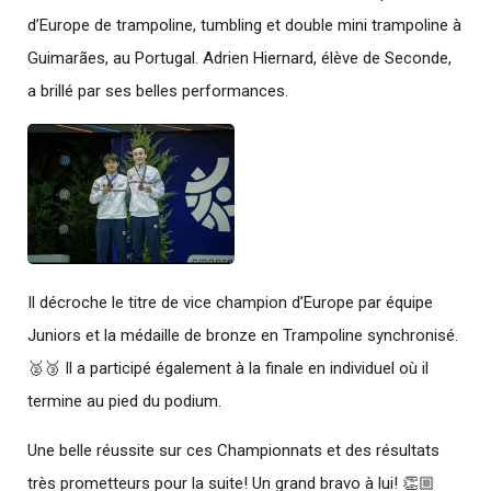
d’Europe de trampoline, tumbling et double mini trampoline à
Guimarães, au Portugal. Adrien Hiernard, élève de Seconde,
a brillé par ses belles performances.
Il décroche le titre de vice champion d’Europe par équipe
Juniors et la médaille de bronze en Trampoline synchronisé.
🥈🥉 Il a participé également à la finale en individuel où il
termine au pied du podium.
Une belle réussite sur ces Championnats et des résultats
très prometteurs pour la suite! Un grand bravo à lui! 👏🏼