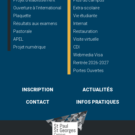
Projet d'établissement
Plus du campus
Ouverture à l'international
Extra-scolaire
Plaquette
Vie étudiante
Résultats aux examens
Internat
Pastorale
Restauration
APEL
Visite virtuelle
Projet numérique
CDI
Webmedia Visa
Rentrée 2026-2027
Portes Ouvertes
INSCRIPTION
ACTUALITÉS
CONTACT
INFOS PRATIQUES