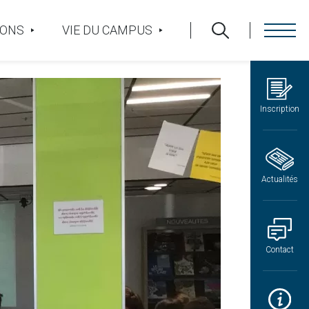
IONS
VIE DU CAMPUS
Inscription
Actualités
Contact