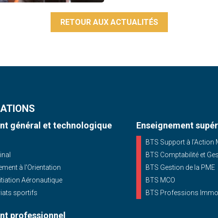
RETOUR AUX ACTUALITÉS
ATIONS
t général et technologique
Enseignement supér
BTS Support à l’Action
inal
BTS Comptabilité et Ge
ent à l'Orientation
BTS Gestion de la PME
nitiation Aéronautique
BTS MCO
iats sportifs
BTS Professions Immob
t professionnel