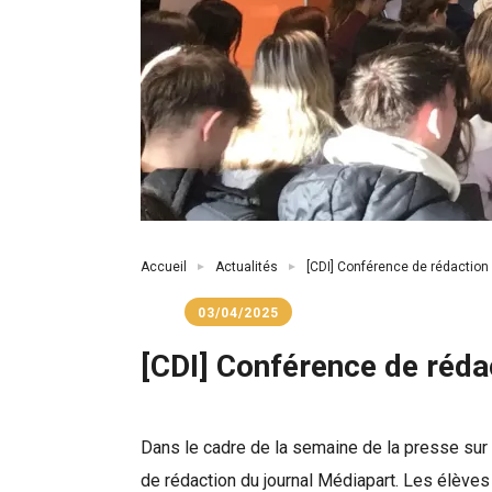
Fil
Accueil
Actualités
[CDI] Conférence de rédaction 
d'Ariane
03/04/2025
[CDI] Conférence de réda
Dans le cadre de la semaine de la presse sur l
de rédaction du journal Médiapart. Les élèves