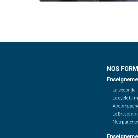
NOS FORM
Enseignemen
La seconde
Le cycle term
Accompagnem
Le Brevet d'i
Nos partenar
Enseignemen