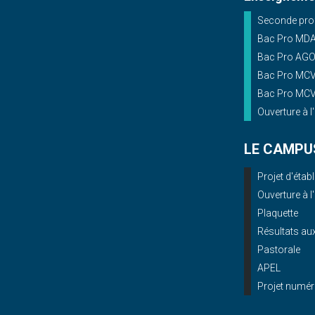
Seconde prof
Bac Pro MD
Bac Pro AG
Bac Pro MCV 
Bac Pro MCV 
Ouverture à l
LE CAMPU
Projet d'éta
Ouverture à l
Plaquette
Résultats a
Pastorale
APEL
Projet numér