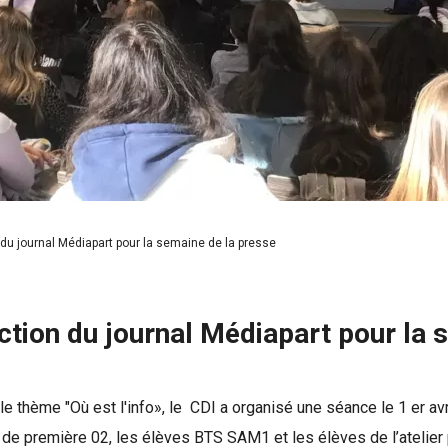
du journal Médiapart pour la semaine de la presse
ction du journal Médiapart pour la 
e thème "Où est l'info», le CDI a organisé une séance le 1 er av
 de première 02, les élèves BTS SAM1 et les élèves de l’atelier