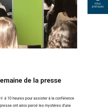
Infos
pratiques
semaine de la presse
ril à 10 heures pour assister à la conférence
 presse ont ainsi percé les mystères d’une