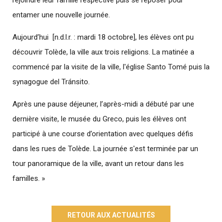
rejoindre leur famille respective puis se reposer pour
entamer une nouvelle journée.
Aujourd’hui [n.d.l.r. : mardi 18 octobre], les élèves ont pu
découvrir Tolède, la ville aux trois religions. La matinée a
commencé par la visite de la ville, l'église Santo Tomé puis la
synagogue del Tránsito.
Après une pause déjeuner, l’après-midi a débuté par une
dernière visite, le musée du Greco, puis les élèves ont
participé à une course d’orientation avec quelques défis
dans les rues de Tolède. La journée s'est terminée par un
tour panoramique de la ville, avant un retour dans les
familles. »
RETOUR AUX ACTUALITÉS