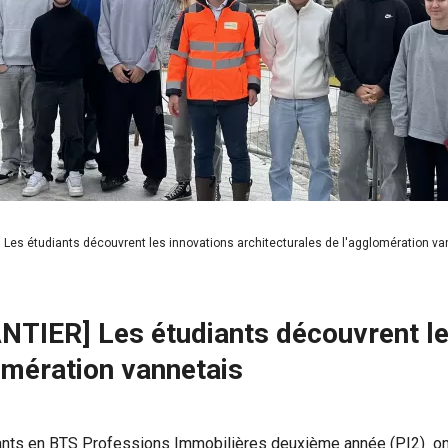
 Les étudiants découvrent les innovations architecturales de l'agglomération va
NTIER] Les étudiants découvrent le
omération vannetais
ants en BTS Professions Immobilières deuxième année (PI2) ont 