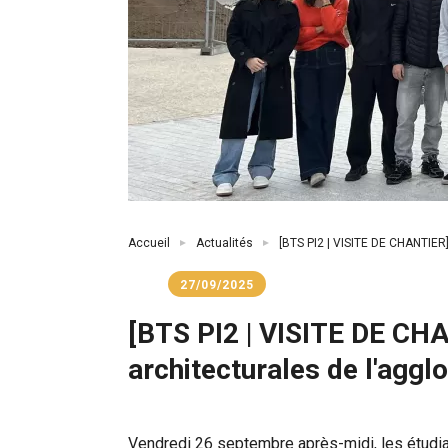
Fil
Accueil
Actualités
[BTS PI2 | VISITE DE CHANTIER]
d'Ariane
27/09/2025
[BTS PI2 | VISITE DE CHA
architecturales de l'aggl
Vendredi 26 septembre après-midi, les étudi