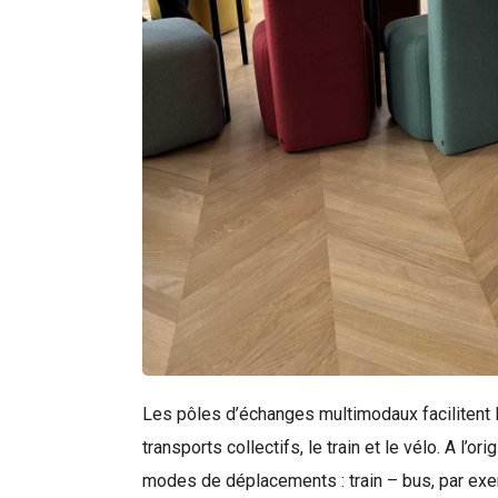
Les pôles d’échanges multimodaux facilitent l
transports collectifs, le train et le vélo. A l’
Rechercher
modes de déplacements : train – bus, par exemp