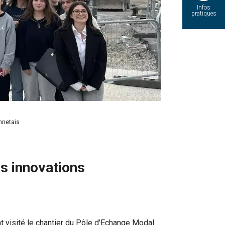
Infos
pratiques
nnetais
s innovations
visité le chantier du Pôle d'Echange Modal