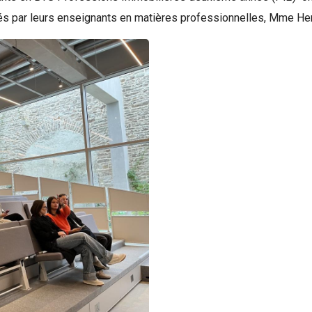
 par leurs enseignants en matières professionnelles, Mme Hen