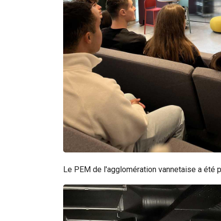
Le PEM de l'agglomération vannetaise a été p