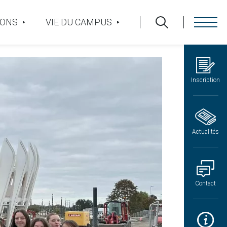
IONS
VIE DU CAMPUS
Inscription
Actualités
Contact