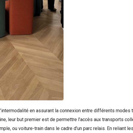
’intermodalité en assurant la connexion entre différents modes tr
origine, leur but premier est de permettre l’accès aux transports col
le, ou voiture-train dans le cadre d’un parc relais. En reliant 