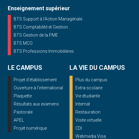
Enseignement supérieur
BTS Support à l’Action Managériale
BTS Comptabilité et Gestion
BTS Gestion de la PME
BTS MCO
BTS Professions Immobilières
LE CAMPUS
LA VIE DU CAMPUS
Projet d'établissement
Plus du campus
Ouverture à l'international
Extra-scolaire
Plaquette
Vie étudiante
Résultats aux examens
Internat
Pastorale
Restauration
APEL
Visite virtuelle
Projet numérique
CDI
Webmedia Visa