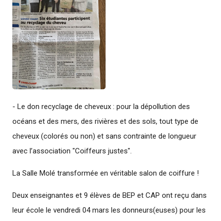
- Le don recyclage de cheveux : pour la dépollution des
océans et des mers, des rivières et des sols, tout type de
cheveux (colorés ou non) et sans contrainte de longueur
avec l’association "Coiffeurs justes".
La Salle Molé transformée en véritable salon de coiffure !
Deux enseignantes et 9 élèves de BEP et CAP ont reçu dans
leur école le vendredi 04 mars les donneurs(euses) pour les