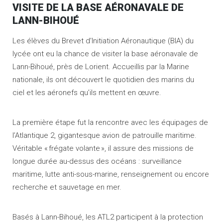
VISITE DE LA BASE AÉRONAVALE DE
LANN-BIHOUÉ
Les élèves du Brevet d’Initiation Aéronautique (BIA) du
lycée ont eu la chance de visiter la base aéronavale de
Lann-Bihoué, près de Lorient. Accueillis par la Marine
nationale, ils ont découvert le quotidien des marins du
ciel et les aéronefs qu’ils mettent en œuvre.
La première étape fut la rencontre avec les équipages de
l’Atlantique 2, gigantesque avion de patrouille maritime.
Véritable « frégate volante », il assure des missions de
longue durée au-dessus des océans : surveillance
maritime, lutte anti-sous-marine, renseignement ou encore
recherche et sauvetage en mer.
Basés à Lann-Bihoué, les ATL2 participent à la protection