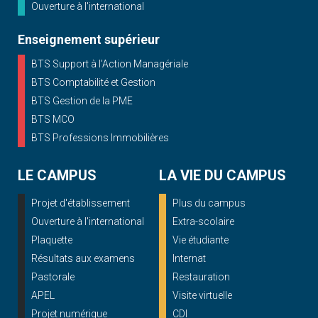
Ouverture à l'international
Enseignement supérieur
BTS Support à l’Action Managériale
BTS Comptabilité et Gestion
BTS Gestion de la PME
BTS MCO
BTS Professions Immobilières
LE CAMPUS
LA VIE DU CAMPUS
Projet d'établissement
Plus du campus
Ouverture à l'international
Extra-scolaire
Plaquette
Vie étudiante
Résultats aux examens
Internat
Pastorale
Restauration
APEL
Visite virtuelle
Projet numérique
CDI