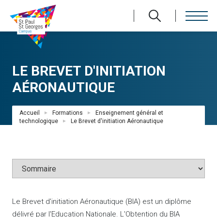
Aller
au
contenu
principal
LE BREVET D'INITIATION
AÉRONAUTIQUE
Fil
Accueil
Formations
Enseignement général et
d'Ariane
technologique
Le Brevet d'initiation Aéronautique
Le Brevet d'initiation Aéronautique (BIA) est un diplôme
délivré par l'Education Nationale. L'Obtention du BIA