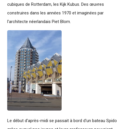
cubiques de Rotterdam, les Kijk Kubus. Des œuvres
construires dans les années 1970 et imaginées par
l'architecte néerlandais Piet Blom.
Le début d'après-midi se passait à bord d'un bateau Spido