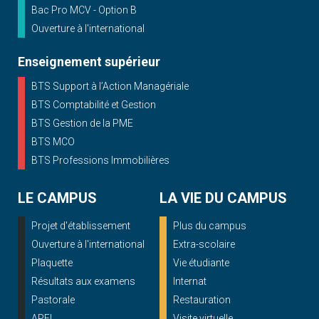
Bac Pro MCV - Option B
Ouverture à l'international
Enseignement supérieur
BTS Support à l’Action Managériale
BTS Comptabilité et Gestion
BTS Gestion de la PME
BTS MCO
BTS Professions Immobilières
LE CAMPUS
LA VIE DU CAMPUS
Projet d'établissement
Plus du campus
Ouverture à l'international
Extra-scolaire
Plaquette
Vie étudiante
Résultats aux examens
Internat
Pastorale
Restauration
APEL
Visite virtuelle