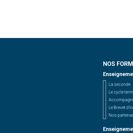
NOS FORM
Enseignemen
La seconde
Le cycle term
Accompagnem
Le Brevet d'i
Nos partenar
Enseignemen