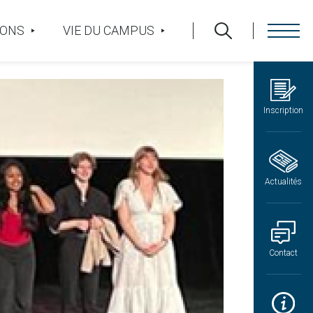
IONS
VIE DU CAMPUS
Inscription
Actualités
Contact