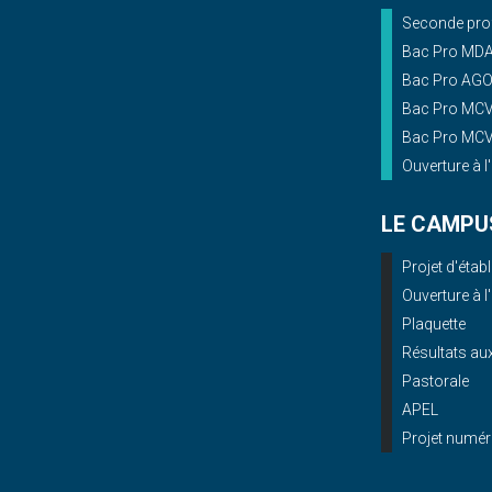
Seconde prof
Bac Pro MD
Bac Pro AG
Bac Pro MCV 
Bac Pro MCV 
Ouverture à l
LE CAMPU
Projet d'éta
Ouverture à l
Plaquette
Résultats a
Pastorale
APEL
Projet numér