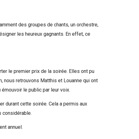
 notamment des groupes de chants, un orchestre,
ésigner les heureux gagnants. En effet, ce
er le premier prix de la soirée. Elles ont pu
n, nous retrouvons Matthis et Louanne qui ont
 émouvoir le public par leur voix.
er durant cette soirée. Cela a permis aux
s considérable.
ent annuel.