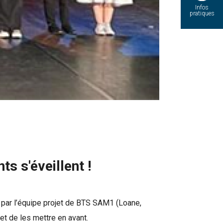
Infos
pratiques
s s'éveillent !
e par l’équipe projet de BTS SAM1 (Loane,
 et de les mettre en avant.