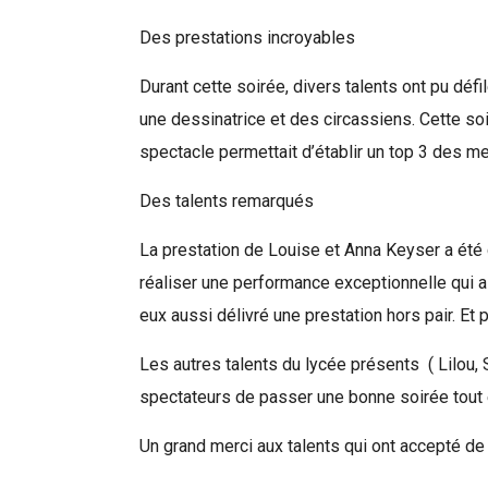
Des prestations incroyables
Durant cette soirée, divers talents ont pu déf
une dessinatrice et des circassiens. Cette so
spectacle permettait d’établir un top 3 des me
Des talents remarqués
La prestation de Louise et Anna Keyser a été ce
réaliser une performance exceptionnelle qui 
eux aussi délivré une prestation hors pair. Et 
Les autres talents du lycée présents ( Lilou, 
spectateurs de passer une bonne soirée tout e
Rechercher
Un grand merci aux talents qui ont accepté de