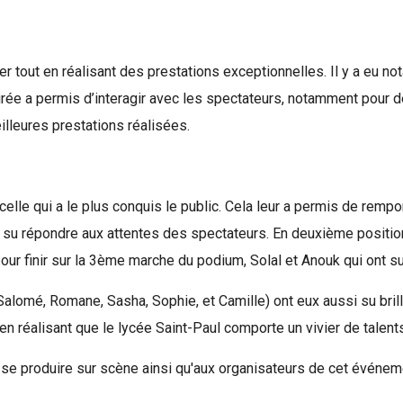
iler tout en réalisant des prestations exceptionnelles. Il y a eu
irée a permis d’interagir avec les spectateurs, notamment pour d
illeures prestations réalisées.
lle qui a le plus conquis le public. Cela leur a permis de remport
a su répondre aux attentes des spectateurs. En deuxième positio
pour finir sur la 3ème marche du podium, Solal et Anouk qui ont su
Salomé, Romane, Sasha, Sophie, et Camille) ont eux aussi su brill
n réalisant que le lycée Saint-Paul comporte un vivier de talent
 se produire sur scène ainsi qu'aux organisateurs de cet événem