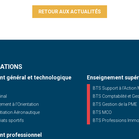
RETOUR AUX ACTUALITÉS
ATIONS
t général et technologique
Enseignement supér
BTS Support à l’Action
inal
BTS Comptabilité et Ge
ent à l'Orientation
BTS Gestion de la PME
nitiation Aéronautique
BTS MCO
iats sportifs
BTS Professions Immob
t professionnel