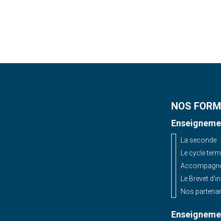
NOS FORM
Enseignemen
La seconde
Le cycle term
Accompagnem
Le Brevet d'i
Nos partenar
Enseignemen