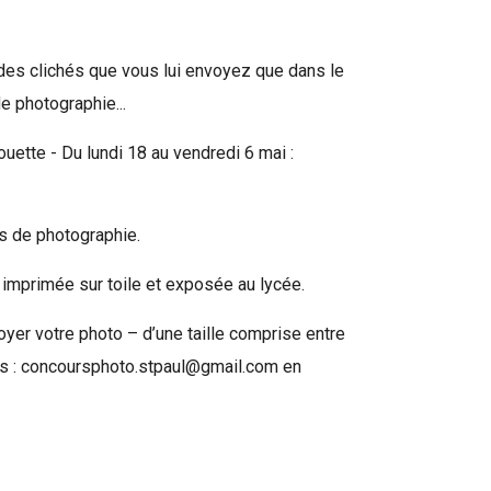
 des clichés que vous lui envoyez que dans le
e photographie...
houette - Du lundi 18 au vendredi 6 mai :
rs de photographie.
 imprimée sur toile et exposée au lycée.
nvoyer votre photo – d’une taille comprise entre
ours : concoursphoto.stpaul@gmail.com en