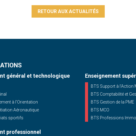
RETOUR AUX ACTUALITÉS
ATIONS
t général et technologique
Enseignement supér
BTS Support à l’Action
inal
BTS Comptabilité et Ge
ent à l'Orientation
BTS Gestion de la PME
nitiation Aéronautique
BTS MCO
iats sportifs
BTS Professions Immob
t professionnel