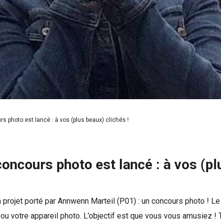
photo est lancé : à vos (plus beaux) clichés !
cours photo est lancé : à vos (plu
projet porté par Annwenn Marteil (P01) : un concours photo ! Le 
ou votre appareil photo. L’objectif est que vous vous amusiez ! 