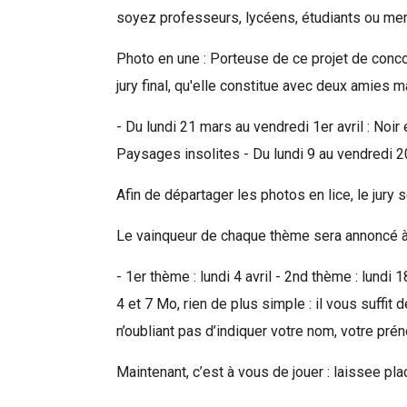
soyez professeurs, lycéens, étudiants ou me
Photo en une : Porteuse de ce projet de conco
jury final, qu'elle constitue avec deux amies 
- Du lundi 21 mars au vendredi 1er avril : Noir 
Paysages insolites - Du lundi 9 au vendredi 2
Afin de départager les photos en lice, le jur
Le vainqueur de chaque thème sera annoncé à 
- 1er thème : lundi 4 avril - 2nd thème : lundi
4 et 7 Mo, rien de plus simple : il vous suffi
n’oubliant pas d’indiquer votre nom, votre pré
Rechercher
Maintenant, c’est à vous de jouer : laissee plac