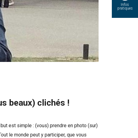
Infos
pratiques
s beaux) clichés !
but est simple : (vous) prendre en photo (sur)
Tout le monde peut y participer, que vous