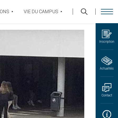
IONS
VIE DU CAMPUS
Inscription
Actualités
Contact