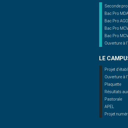
Seconde prof
Bac Pro MD
Bac Pro AG
Bac Pro MCV 
Bac Pro MCV 
Ouverture à l
LE CAMPU
Projet d'éta
Ouverture à l
Plaquette
Résultats a
Pastorale
APEL
Projet numér