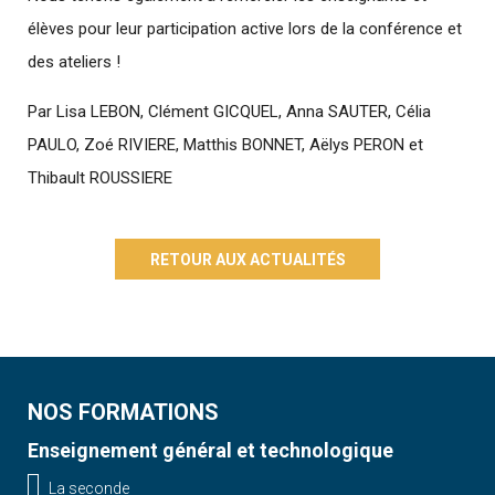
élèves pour leur participation active lors de la conférence et
des ateliers !
Par Lisa LEBON, Clément GICQUEL, Anna SAUTER, Célia
PAULO, Zoé RIVIERE, Matthis BONNET, Aëlys PERON et
Thibault ROUSSIERE
RETOUR AUX ACTUALITÉS
NOS FORMATIONS
Enseignement général et technologique
La seconde