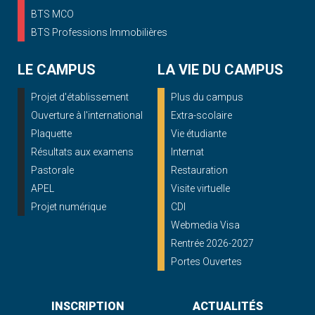
BTS MCO
BTS Professions Immobilières
LE CAMPUS
LA VIE DU CAMPUS
Projet d'établissement
Plus du campus
Ouverture à l'international
Extra-scolaire
Plaquette
Vie étudiante
Résultats aux examens
Internat
Pastorale
Restauration
APEL
Visite virtuelle
Projet numérique
CDI
Webmedia Visa
Rentrée 2026-2027
Portes Ouvertes
INSCRIPTION
ACTUALITÉS