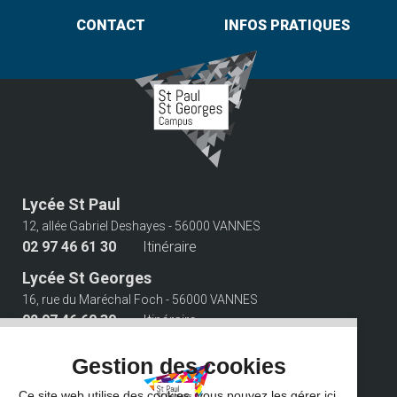
CONTACT
INFOS PRATIQUES
Lycée St Paul
12, allée Gabriel Deshayes - 56000 VANNES
02 97 46 61 30
Itinéraire
Lycée St Georges
16, rue du Maréchal Foch - 56000 VANNES
02 97 46 60 30
Itinéraire
Suivez-nous
Gestion des cookies
Ce site web utilise des cookies, vous pouvez les gérer ici.