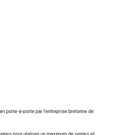
en porte-à-porte par l'entreprise bretonne de
maines pour réaliser un maximum de ventes et