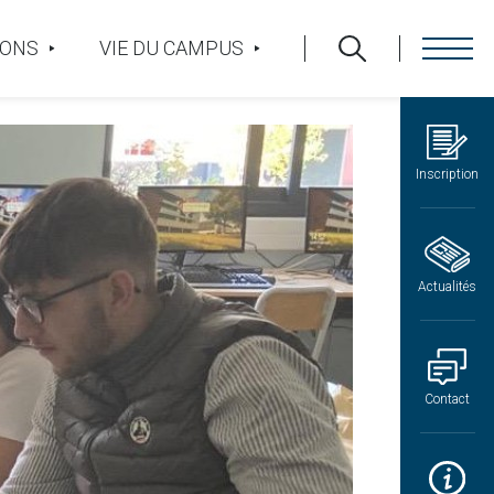
IONS
VIE DU CAMPUS
Inscription
Actualités
Contact