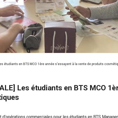
étudiants en BTS MCO 1ère année s'essayent à la vente de produits cosméti
] Les étudiants en BTS MCO 1ère 
tiques
nt d'opérations commerciales pour les étudiants en BTS Manage