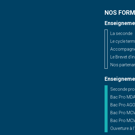
NOS FORM
Enseignemen
La seconde
Le cycle term
Accompagnem
Le Brevet d'i
Nos partenar
Enseignemen
Seconde prof
Bac Pro MD
Bac Pro AG
Bac Pro MCV 
Bac Pro MCV 
Ouverture à l