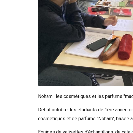
Rechercher
Noham : les cosmétiques et les parfums "mad
Début octobre, les étudiants de 1ère année on
cosmétiques et de parfums "Noham", basée 
Equipés de valisettes d'échantillons, de cat