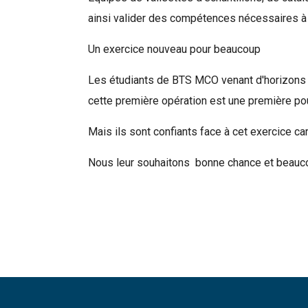
ainsi valider des compétences nécessaires à l
Un exercice nouveau pour beaucoup
Les étudiants de BTS MCO venant d'horizons t
cette première opération est une première po
Mais ils sont confiants face à cet exercice car 
Nous leur souhaitons bonne chance et beauco