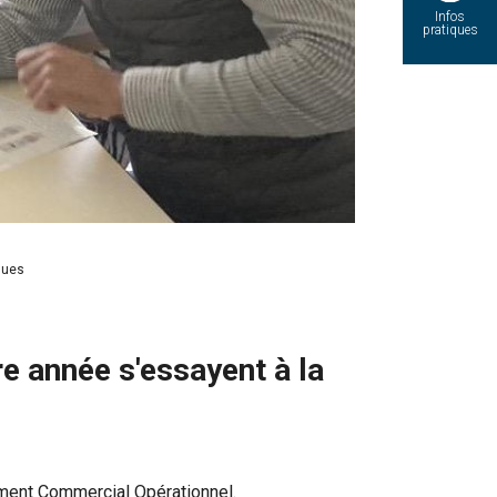
Infos
pratiques
ques
année s'essayent à la
ment Commercial Opérationnel.