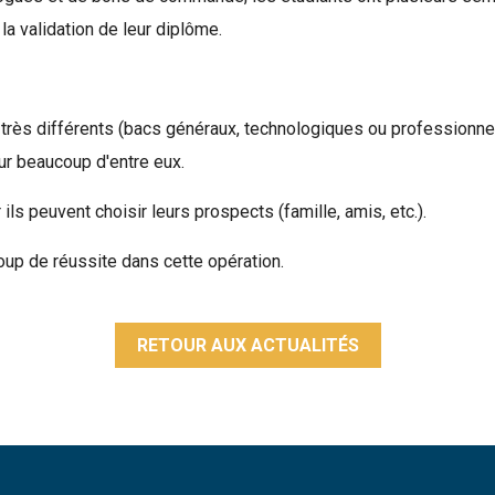
a validation de leur diplôme.
rès différents (bacs généraux, technologiques ou professionnels
ur beaucoup d'entre eux.
ils peuvent choisir leurs prospects (famille, amis, etc.).
up de réussite dans cette opération.
RETOUR AUX ACTUALITÉS