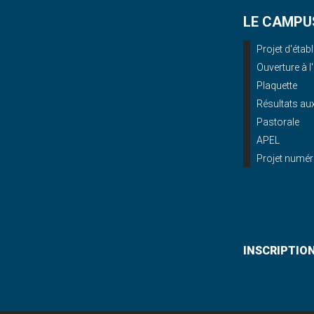
LE CAMPU
Projet d'éta
Ouverture à l
Plaquette
Résultats a
Pastorale
APEL
Projet numér
INSCRIPTIO