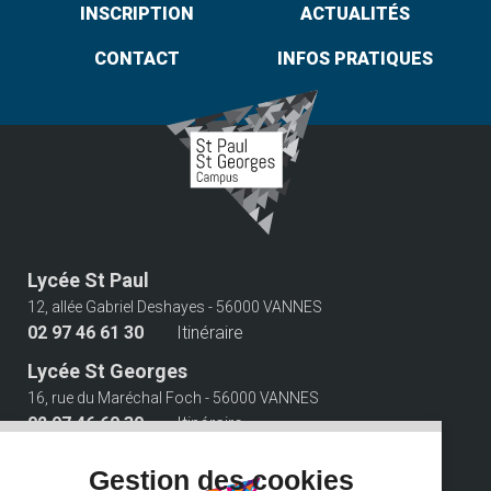
INSCRIPTION
ACTUALITÉS
CONTACT
INFOS PRATIQUES
Lycée St Paul
12, allée Gabriel Deshayes - 56000 VANNES
02 97 46 61 30
Itinéraire
Lycée St Georges
16, rue du Maréchal Foch - 56000 VANNES
02 97 46 60 30
Itinéraire
Suivez-nous
Gestion des cookies