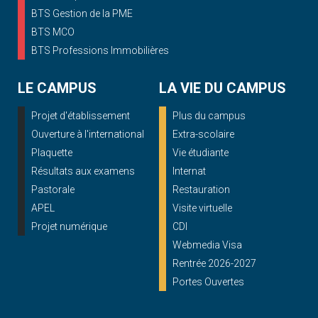
BTS Gestion de la PME
BTS MCO
BTS Professions Immobilières
LE CAMPUS
LA VIE DU CAMPUS
Projet d'établissement
Plus du campus
Ouverture à l'international
Extra-scolaire
Plaquette
Vie étudiante
Résultats aux examens
Internat
Pastorale
Restauration
APEL
Visite virtuelle
Projet numérique
CDI
Webmedia Visa
Rentrée 2026-2027
Portes Ouvertes