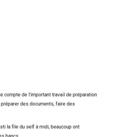
e compte de l'important travail de préparation
û préparer des documents, faire des
ti la file du self à midi, beaucoup ont
les bancs.