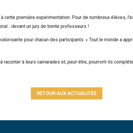
é à cette première expérimentation. Pour de nombreux élèves, l
ral... devant un jury de trente professeurs !
té valorisante pour chacun des participants. « Tout le monde a appri
s à raconter à leurs camarades et, peut-être, pourront-ils compl
RETOUR AUX ACTUALITÉS