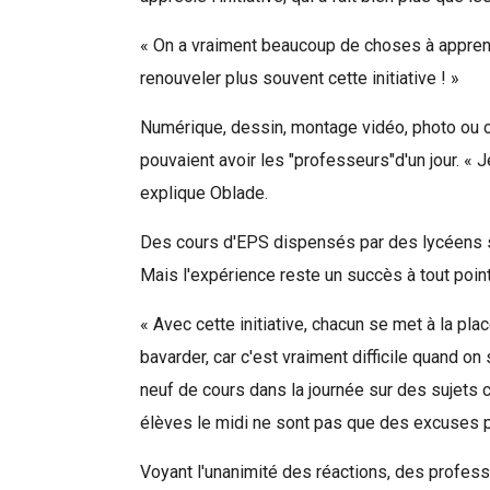
« On a vraiment beaucoup de choses à apprend
renouveler plus souvent cette initiative ! »
Numérique, dessin, montage vidéo, photo ou cu
pouvaient avoir les "professeurs"d'un jour. « 
explique Oblade.
Des cours d'EPS dispensés par des lycéens sp
Mais l'expérience reste un succès à tout poin
« Avec cette initiative, chacun se met à la pla
bavarder, car c'est vraiment difficile quand o
neuf de cours dans la journée sur des sujets
élèves le midi ne sont pas que des excuses pou
Voyant l'unanimité des réactions, des profess