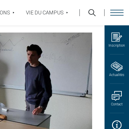
IONS
VIE DU CAMPUS
Inscription
Actualités
Contact