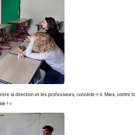
incre la direction et les professeurs, concède-t-il. Mais, contre 
le ! »