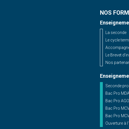
NOS FORM
Enseignemen
La seconde
Le cycle term
Accompagnem
Le Brevet d'i
Nos partenar
Enseignemen
Seconde prof
Bac Pro MD
Bac Pro AG
Bac Pro MCV 
Bac Pro MCV 
Ouverture à l