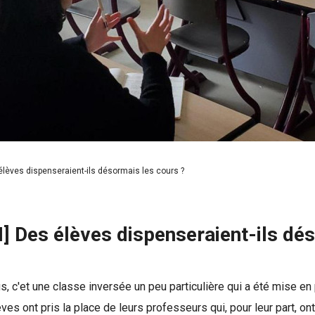
èves dispenseraient-ils désormais les cours ?
Des élèves dispenseraient-ils dés
s, c'et une classe inversée un peu particulière qui a été mise en 
ves ont pris la place de leurs professeurs qui, pour leur part, on