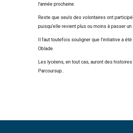
l'année prochaine.
Reste que seuls des volontaires ont particip
puisqu'elle revient plus ou moins à passer un o
Il faut toutefois souligner que l'initiative a é
Oblade.
Les lycéens, en tout cas, auront des histoire
Parcoursup...