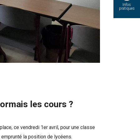
Infos
pratiques
ormais les cours ?
place, ce vendredi 1er avril, pour une classe
t emprunté la position de lycéens.