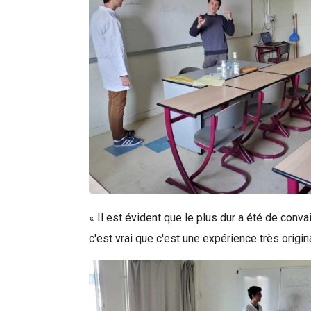
« Il est évident que le plus dur a été de conva
c'est vrai que c'est une expérience très origina