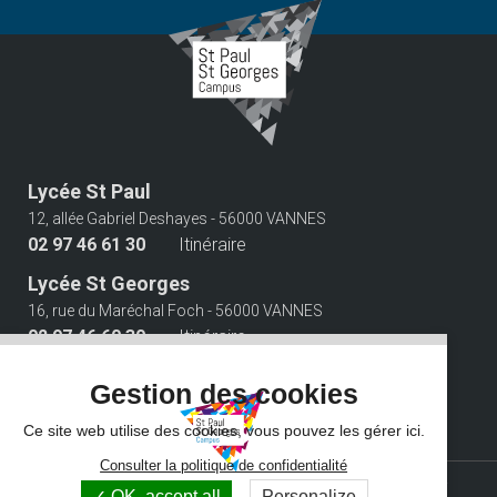
Lycée St Paul
12, allée Gabriel Deshayes - 56000 VANNES
02 97 46 61 30
Itinéraire
Lycée St Georges
16, rue du Maréchal Foch - 56000 VANNES
02 97 46 60 30
Itinéraire
Suivez-nous
Gestion des cookies
Ce site web utilise des cookies, vous pouvez les gérer ici.
Consulter la politique de confidentialité
© 2026 Campus Saint Paul Saint Georges - Tous droits réservés -
OK, accept all
Personalize