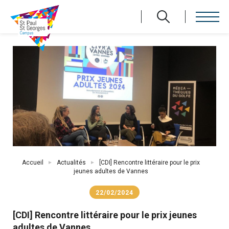
Aller
au
contenu
principal
Fil
Accueil
Actualités
[CDI] Rencontre littéraire pour le prix
d'Ariane
jeunes adultes de Vannes
22/02/2024
[CDI] Rencontre littéraire pour le prix jeunes
adultes de Vannes