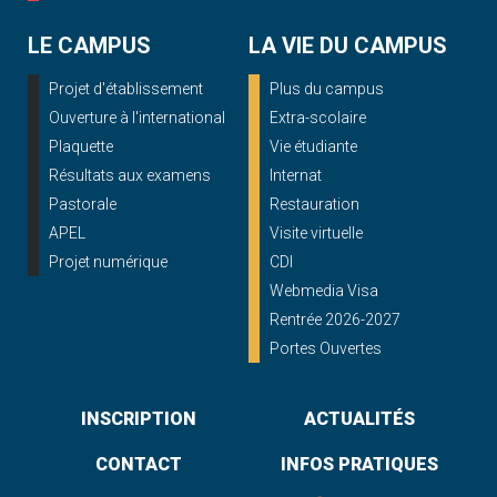
LE CAMPUS
LA VIE DU CAMPUS
Projet d'établissement
Plus du campus
Ouverture à l'international
Extra-scolaire
Plaquette
Vie étudiante
Résultats aux examens
Internat
Pastorale
Restauration
APEL
Visite virtuelle
Projet numérique
CDI
Webmedia Visa
Rentrée 2026-2027
Portes Ouvertes
INSCRIPTION
ACTUALITÉS
CONTACT
INFOS PRATIQUES