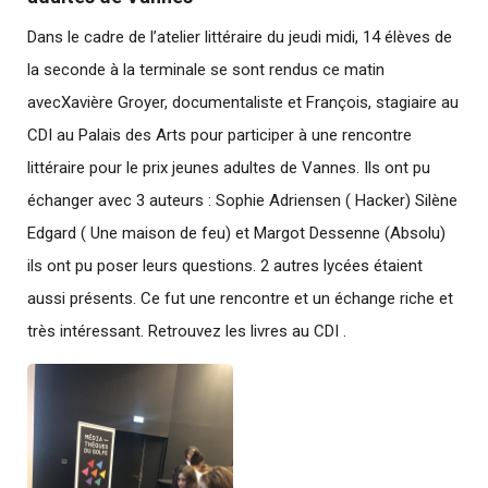
Dans le cadre de l’atelier littéraire du jeudi midi, 14 élèves de
la seconde à la terminale se sont rendus ce matin
avecXavière Groyer, documentaliste et François, stagiaire au
CDI au Palais des Arts pour participer à une rencontre
littéraire pour le prix jeunes adultes de Vannes. Ils ont pu
échanger avec 3 auteurs : Sophie Adriensen ( Hacker) Silène
Edgard ( Une maison de feu) et Margot Dessenne (Absolu)
ils ont pu poser leurs questions. 2 autres lycées étaient
aussi présents. Ce fut une rencontre et un échange riche et
très intéressant. Retrouvez les livres au CDI .