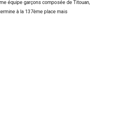
xième équipe garçons composée de Titouan,
, termine à la 137ème place mais