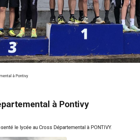
mental à Pontivy
épartemental à Pontivy
résenté le lycée au Cross Départemental à PONTIVY.