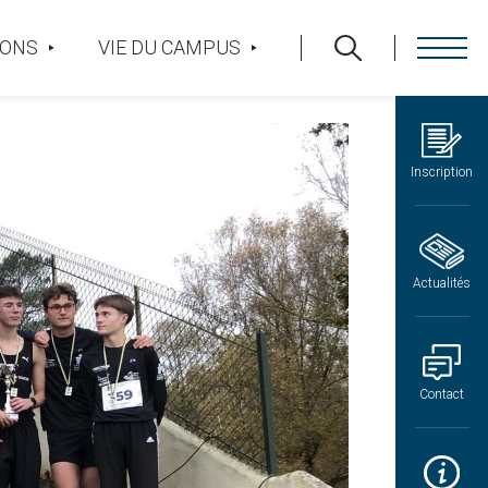
IONS
VIE DU CAMPUS
Inscription
Actualités
Contact