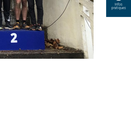
Infos
pratiques