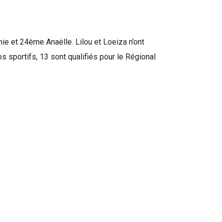
ie et 24ème Anaëlle. Lilou et Loeiza n’ont
 sportifs, 13 sont qualifiés pour le Régional