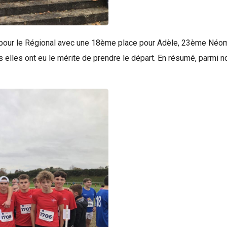
iant pour le Régional avec une 18ème place pour Adèle, 23ème Néom
lles ont eu le mérite de prendre le départ. En résumé, parmi nos