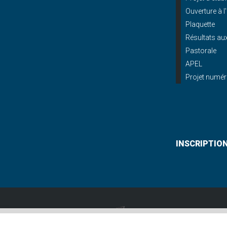
Ouverture à l
Plaquette
Résultats a
Pastorale
APEL
Projet numér
INSCRIPTIO
Lycée St Paul