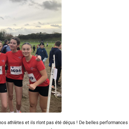
it nos athlètes et ils n’ont pas été déçus ! De belles performanc