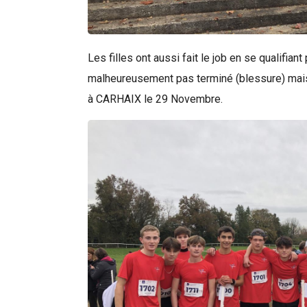
Rechercher
Les filles ont aussi fait le job en se qualif
malheureusement pas terminé (blessure) mais e
à CARHAIX le 29 Novembre.