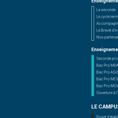
Enseignemen
La seconde
Le cycle term
Accompagnem
Le Brevet d'i
Nos partenar
Enseignemen
Seconde prof
Bac Pro MD
Bac Pro AG
Bac Pro MCV 
Bac Pro MCV 
Ouverture à l
LE CAMPU
Projet d'éta