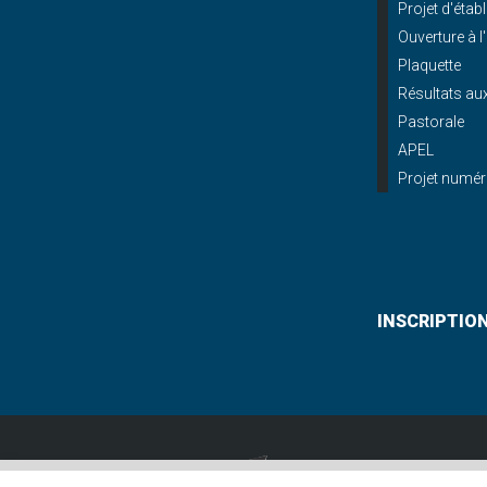
Projet d'éta
Ouverture à l
Plaquette
Résultats a
Pastorale
APEL
Projet numér
INSCRIPTIO
Lycée St Paul