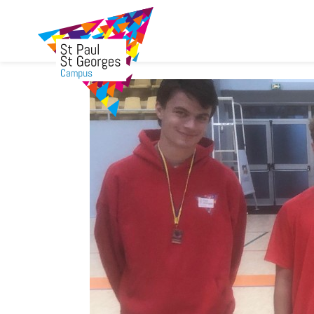
Aller
au
contenu
principal