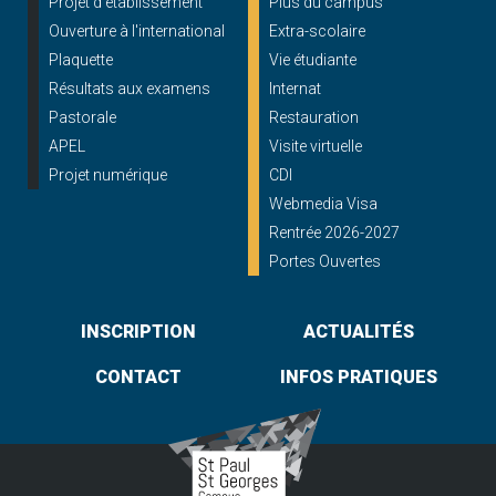
Projet d'établissement
Plus du campus
Ouverture à l'international
Extra-scolaire
Plaquette
Vie étudiante
Résultats aux examens
Internat
Pastorale
Restauration
APEL
Visite virtuelle
Projet numérique
CDI
Webmedia Visa
Rentrée 2026-2027
Portes Ouvertes
INSCRIPTION
ACTUALITÉS
CONTACT
INFOS PRATIQUES