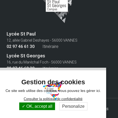
Lycée St Paul
12, allée Gabriel Deshayes - 56000 VANNES
02 97 46 61 30
Itinéraire
Lycée St Georges
16, rue du Maréchal Foch - 56000 VANNES
02 97 46 60 30
Itinéraire
Suivez-nous
Gestion des cookies
Ce site web utilise des cookies, vous pouvez les gérer ici.
Consulter la politique de confidentialité
© 2026 Campus Saint Paul Saint Georges - Tous droits réservés -
OK, accept all
Personalize
Photos non contractuelles -
Mentions légales
-
Gestion des cookies
Grouplive - Agence de création de sites Internet