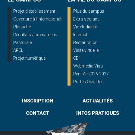
Projet d'établissement
Plus du campus
Ouverture à l'international
Extra-scolaire
Plaquette
Vie étudiante
Résultats aux examens
Internat
Pastorale
Restauration
APEL
Visite virtuelle
Projet numérique
CDI
Webmedia Visa
Rentrée 2026-2027
Portes Ouvertes
INSCRIPTION
ACTUALITÉS
CONTACT
INFOS PRATIQUES