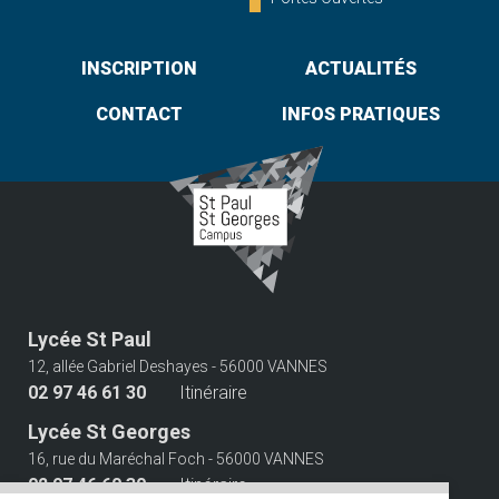
INSCRIPTION
ACTUALITÉS
CONTACT
INFOS PRATIQUES
Lycée St Paul
12, allée Gabriel Deshayes - 56000 VANNES
02 97 46 61 30
Itinéraire
Lycée St Georges
16, rue du Maréchal Foch - 56000 VANNES
02 97 46 60 30
Itinéraire