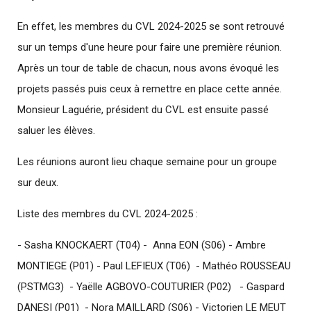
En effet, les membres du CVL 2024-2025 se sont retrouvé
sur un temps d'une heure pour faire une première réunion.
Après un tour de table de chacun, nous avons évoqué les
projets passés puis ceux à remettre en place cette année.
Monsieur Laguérie, président du CVL est ensuite passé
saluer les élèves.
Les réunions auront lieu chaque semaine pour un groupe
sur deux.
Liste des membres du CVL 2024-2025 :
- Sasha KNOCKAERT (T04) - Anna EON (S06) - Ambre
MONTIEGE (P01) - Paul LEFIEUX (T06) - Mathéo ROUSSEAU
(PSTMG3) - Yaëlle AGBOVO-COUTURIER (P02) - Gaspard
DANESI (P01) - Nora MAILLARD (S06) - Victorien LE MEUT