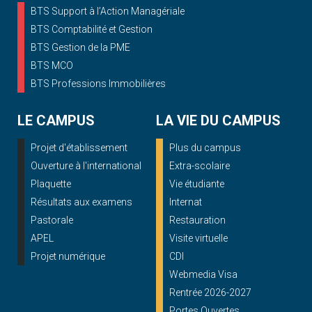
BTS Support à l’Action Managériale
BTS Comptabilité et Gestion
BTS Gestion de la PME
BTS MCO
BTS Professions Immobilières
LE CAMPUS
LA VIE DU CAMPUS
Projet d'établissement
Plus du campus
Ouverture à l'international
Extra-scolaire
Plaquette
Vie étudiante
Résultats aux examens
Internat
Pastorale
Restauration
APEL
Visite virtuelle
Projet numérique
CDI
Webmedia Visa
Rentrée 2026-2027
Portes Ouvertes