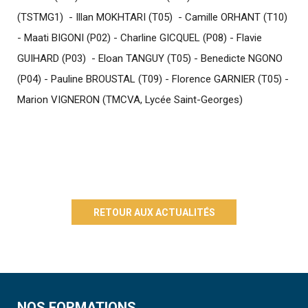
(TSTMG1) - Illan MOKHTARI (T05) - Camille ORHANT (T10)
- Maati BIGONI (P02) - Charline GICQUEL (P08) - Flavie
GUIHARD (P03) - Eloan TANGUY (T05) - Benedicte NGONO
(P04) - Pauline BROUSTAL (T09) - Florence GARNIER (T05) -
Marion VIGNERON (TMCVA, Lycée Saint-Georges)
RETOUR AUX ACTUALITÉS
NOS FORMATIONS