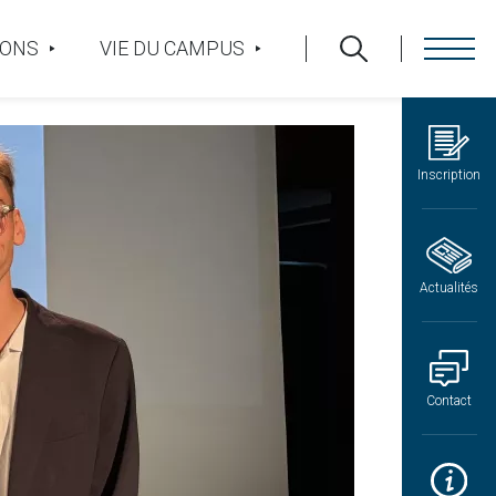
IONS
VIE DU CAMPUS
Inscription
Actualités
Contact