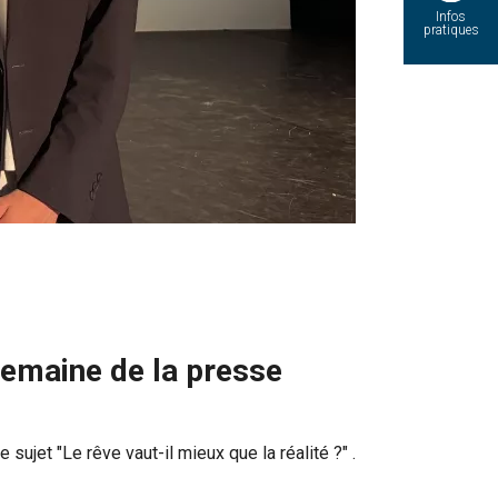
Infos
pratiques
semaine de la presse
sujet "Le rêve vaut-il mieux que la réalité ?" .