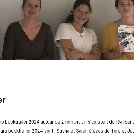
er
 booktrailer 2024 autour de 2 romans , il s'agissait de réaliser
cours booktrailer 2024 sont : Sasha et Sarah élèves de 1ère et J