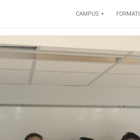
CAMPUS
FORMAT