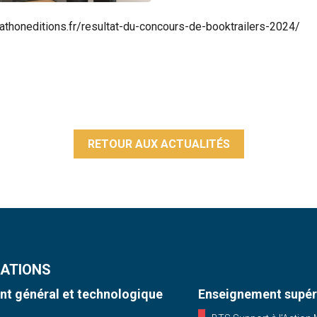
rathoneditions.fr/resultat-du-concours-de-booktrailers-2024/
RETOUR AUX ACTUALITÉS
ATIONS
t général et technologique
Enseignement supér