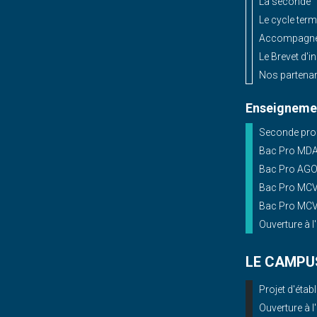
La seconde
Le cycle term
Accompagnem
Le Brevet d'i
Nos partenar
Enseignemen
Seconde prof
Bac Pro MD
Bac Pro AG
Bac Pro MCV 
Bac Pro MCV 
Ouverture à l
LE CAMPU
Projet d'éta
Ouverture à l