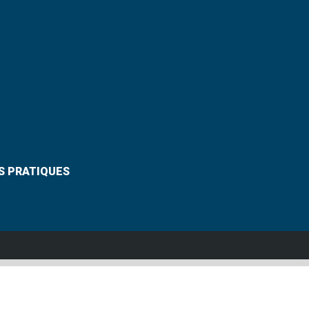
S PRATIQUES
Suivez-nous
VANNES