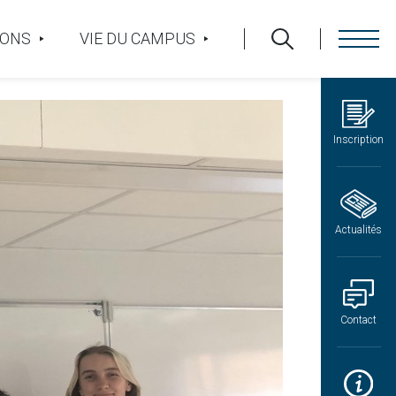
IONS
VIE DU CAMPUS
Inscription
Actualités
Contact