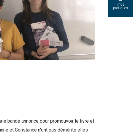
Infos
pratiques
 une bande annonce pour promouvoir le livre et
eanne et Constance n'ont pas démérité elles