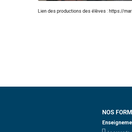
Rechercher
Lien des productions des élèves : https://ma
NOS FORM
Enseignemen