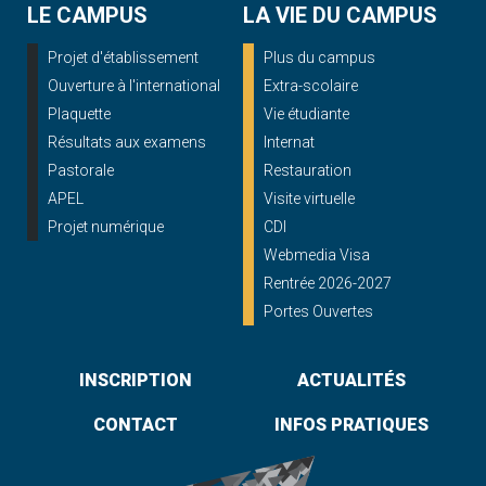
LE CAMPUS
LA VIE DU CAMPUS
Projet d'établissement
Plus du campus
Ouverture à l'international
Extra-scolaire
Plaquette
Vie étudiante
Résultats aux examens
Internat
Pastorale
Restauration
APEL
Visite virtuelle
Projet numérique
CDI
Webmedia Visa
Rentrée 2026-2027
Portes Ouvertes
INSCRIPTION
ACTUALITÉS
CONTACT
INFOS PRATIQUES