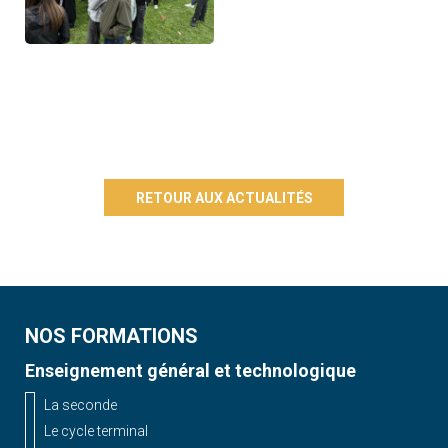
RETOUR AUX ACTUALITÉS
NOS FORMATIONS
Enseignement général et technologique
La seconde
Le cycle terminal