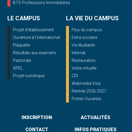
BTS Professions Immobilières
LE CAMPUS
LA VIE DU CAMPUS
Projet d'établissement
Plus du campus
Ouverture à l'international
Extra-scolaire
Plaquette
Vie étudiante
Résultats aux examens
Internat
Pastorale
Restauration
APEL
Visite virtuelle
Projet numérique
CDI
Webmedia Visa
Rentrée 2026-2027
Portes Ouvertes
INSCRIPTION
ACTUALITÉS
CONTACT
INFOS PRATIQUES