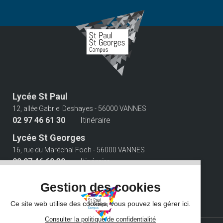
Lycée St Paul
12, allée Gabriel Deshayes - 56000 VANNES
02 97 46 61 30
Itinéraire
Lycée St Georges
16, rue du Maréchal Foch - 56000 VANNES
02 97 46 60 30
Itinéraire
Suivez-nous
Gestion des cookies
Ce site web utilise des cookies, vous pouvez les gérer ici.
Consulter la politique de confidentialité