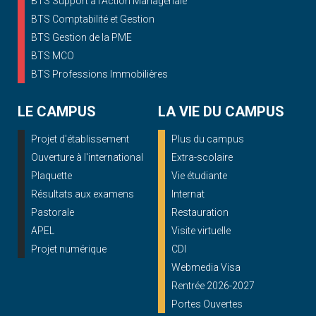
BTS Support à l’Action Managériale
BTS Comptabilité et Gestion
BTS Gestion de la PME
BTS MCO
BTS Professions Immobilières
LE CAMPUS
LA VIE DU CAMPUS
Projet d'établissement
Plus du campus
Ouverture à l'international
Extra-scolaire
Plaquette
Vie étudiante
Résultats aux examens
Internat
Pastorale
Restauration
APEL
Visite virtuelle
Projet numérique
CDI
Webmedia Visa
Rentrée 2026-2027
Portes Ouvertes