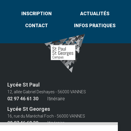
INSCRIPTION
ACTUALITÉS
CONTACT
INFOS PRATIQUES
Lycée St Paul
12, allée Gabriel Deshayes - 56000 VANNES
02 97 46 61 30
Itinéraire
Lycée St Georges
16, rue du Maréchal Foch - 56000 VANNES
02 97 46 60 30
Itinéraire