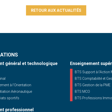
RETOUR AUX ACTUALITÉS
ATIONS
t général et technologique
Enseignement supér
BTS Support à l’Action
inal
BTS Comptabilité et Ge
ent à l'Orientation
BTS Gestion de la PME
nitiation Aéronautique
BTS MCO
iats sportifs
BTS Professions Immob
t professionnel