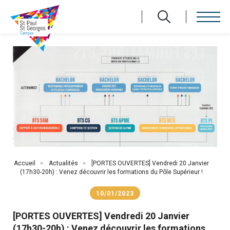
Aller
au
contenu
principal
Fil
Accueil
Actualités
[PORTES OUVERTES] Vendredi 20 Janvier
d'Ariane
(17h30-20h) : Venez découvrir les formations du Pôle Supérieur !
10/01/2023
[PORTES OUVERTES] Vendredi 20 Janvier
(17h30-20h) : Venez découvrir les formations