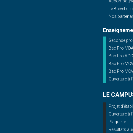
Accompagnem
Le Brevet d'i
Nos partenar
Enseignemen
Seconde prof
Bac Pro MD
Bac Pro AG
Bac Pro MCV 
Bac Pro MCV 
Ouverture à l
LE CAMPU
Projet d'éta
Ouverture à l
Plaquette
Résultats a