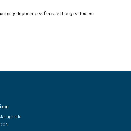
urront y déposer des fleurs et bougies tout au
ieur
 Managériale
stion