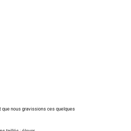
 et que nous gravissions ces quelques
 taillés : élever.