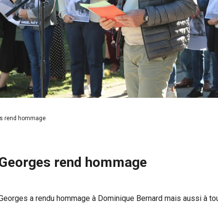
ges rend hommage
 Georges rend hommage
t-Georges a rendu hommage à Dominique Bernard mais aussi à t