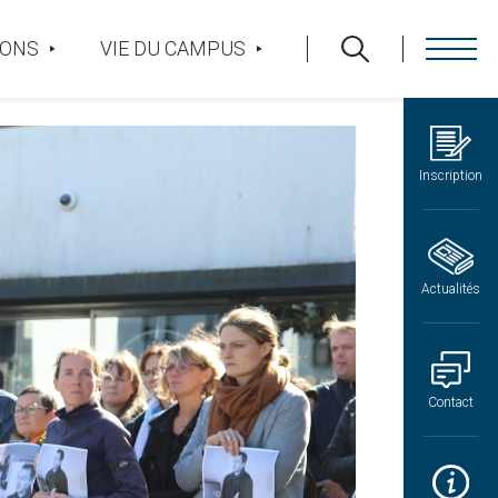
IONS
VIE DU CAMPUS
Inscription
Actualités
Contact