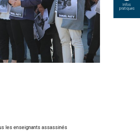
Infos
pratiques
ous les enseignants assassinés