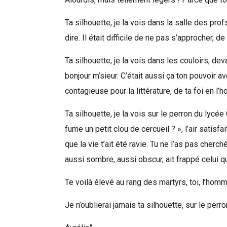
Ta silhouette, je la vois dans la salle des prof
dire. Il était difficile de ne pas s’approcher, 
Ta silhouette, je la vois dans les couloirs, 
bonjour m’sieur. C’était aussi ça ton pouvoir a
contagieuse pour la littérature, de ta foi en 
Ta silhouette, je la vois sur le perron du lyc
fume un petit clou de cercueil ? », l’air satis
que la vie t’ait été ravie. Tu ne l’as pas cherch
aussi sombre, aussi obscur, ait frappé celui q
Te voilà élevé au rang des martyrs, toi, l’hom
Je n’oublierai jamais ta silhouette, sur le per