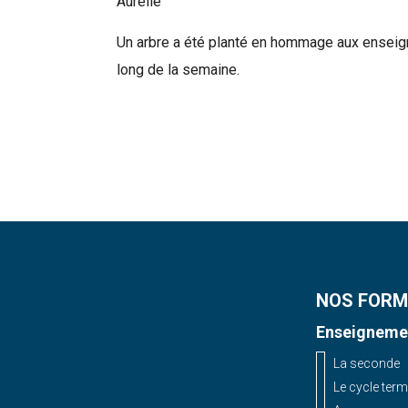
Aurélie"
Un arbre a été planté en hommage aux enseigna
long de la semaine.
NOS FORM
Enseignemen
La seconde
Le cycle term