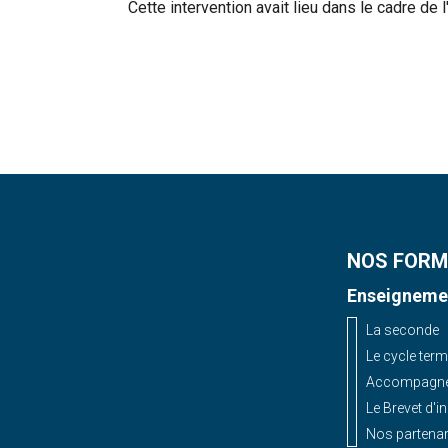
Cette intervention avait lieu dans le cadre de 
NOS FORM
Enseignemen
La seconde
Le cycle term
Accompagnem
Le Brevet d'i
Nos partenar