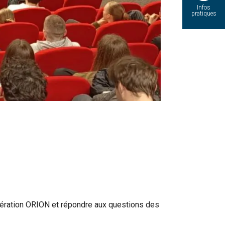
Infos
pratiques
'opération ORION et répondre aux questions des