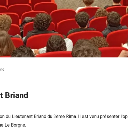
and
t Briand
ntion du Lieutenant Briand du 3ème Rima. Il est venu présenter l
e Le Borgne.