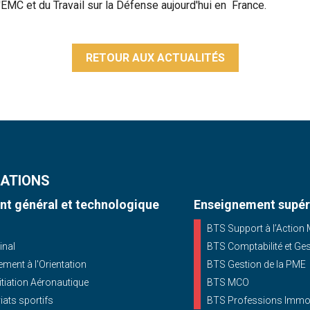
l'EMC et du Travail sur la Défense aujourd'hui en France.
RETOUR AUX ACTUALITÉS
ATIONS
t général et technologique
Enseignement supér
BTS Support à l’Action
inal
BTS Comptabilité et Ge
ent à l'Orientation
BTS Gestion de la PME
nitiation Aéronautique
BTS MCO
iats sportifs
BTS Professions Immob