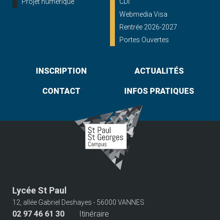
Projet numérique
CDI
Webmedia Visa
Rentrée 2026-2027
Portes Ouvertes
INSCRIPTION
ACTUALITÉS
CONTACT
INFOS PRATIQUES
Lycée St Paul
12, allée Gabriel Deshayes - 56000 VANNES
02 97 46 61 30
Itinéraire