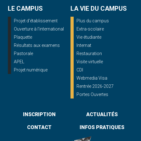
LE CAMPUS
LA VIE DU CAMPUS
Projet d'établissement
Plus du campus
Ouverture à l'international
Extra-scolaire
Plaquette
Vie étudiante
Résultats aux examens
Internat
Pastorale
Restauration
APEL
Visite virtuelle
Projet numérique
CDI
Webmedia Visa
Rentrée 2026-2027
Portes Ouvertes
INSCRIPTION
ACTUALITÉS
CONTACT
INFOS PRATIQUES