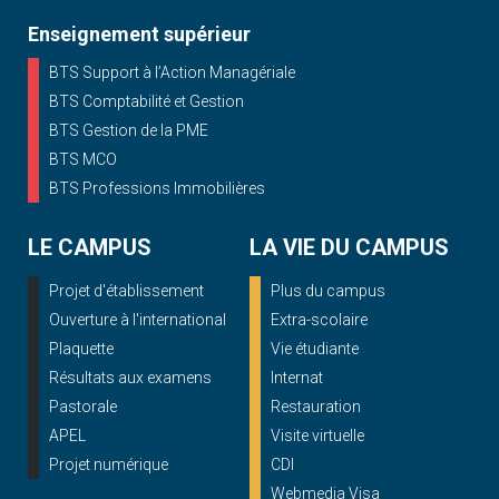
Enseignement supérieur
BTS Support à l’Action Managériale
BTS Comptabilité et Gestion
BTS Gestion de la PME
BTS MCO
BTS Professions Immobilières
LE CAMPUS
LA VIE DU CAMPUS
Projet d'établissement
Plus du campus
Ouverture à l'international
Extra-scolaire
Plaquette
Vie étudiante
Résultats aux examens
Internat
Pastorale
Restauration
APEL
Visite virtuelle
Projet numérique
CDI
Webmedia Visa