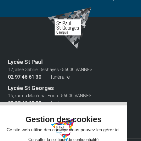
Lycée St Paul
12, allée Gabriel Deshayes - 56000 VANNES
02 97 46 61 30
Itinéraire
Lycée St Georges
16, rue du Maréchal Foch - 56000 VANNES
02 97 46 60 30
Itinéraire
Suivez-nous
Gestion des cookies
Ce site web utilise des cookies, vous pouvez les gérer ici.
Consulter la politique de confidentialité