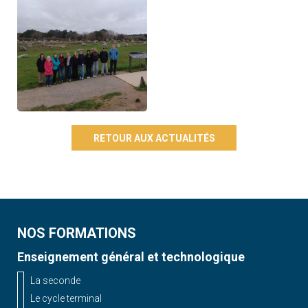
RETOUR AUX ACTUALITÉS
NOS FORMATIONS
Enseignement général et technologique
La seconde
Le cycle terminal