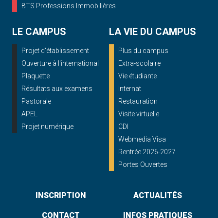
BTS Professions Immobilières
LE CAMPUS
LA VIE DU CAMPUS
Projet d'établissement
Plus du campus
Ouverture à l'international
Extra-scolaire
Plaquette
Vie étudiante
Résultats aux examens
Internat
Pastorale
Restauration
APEL
Visite virtuelle
Projet numérique
CDI
Webmedia Visa
Rentrée 2026-2027
Portes Ouvertes
INSCRIPTION
ACTUALITÉS
CONTACT
INFOS PRATIQUES