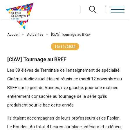
Aller
au
contenu
Fil
principal
Accueil
Actualités
[CiAV] Tournage au BREF
d'Ariane
13/11/2024
[CiAV] Tournage au BREF
Les 38 élèves de Terminale de l’enseignement de spécialité
Cinéma-Audiovisuel étaient réunis ce mardi 12 novembre au
BREF sur le port de Vannes, rive gauche, pour une matinée
entièrement consacrée au tournage de la série qu’ils
produisent pour le bac cette année.
Ils étaient accompagnés de leurs professeurs et de Fabien
Le Bourles. Au total, 4 heures sur place, intérieur et extérieur,