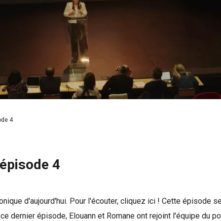
ode 4
 épisode 4
onique d'aujourd'hui. Pour l'écouter, cliquez ici ! Cette épisode 
 dernier épisode, Elouann et Romane ont rejoint l'équipe du podc