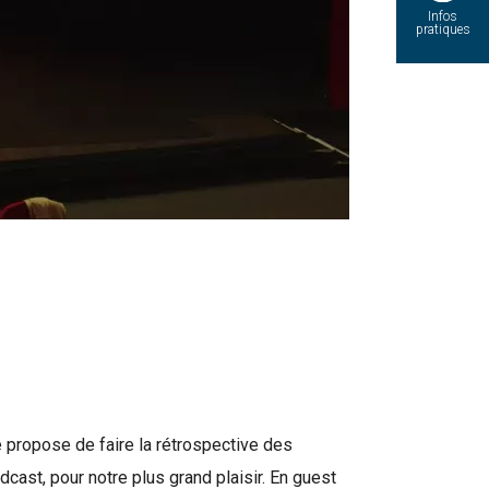
Infos
pratiques
se propose de faire la rétrospective des
ast, pour notre plus grand plaisir. En guest