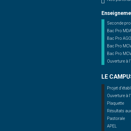
Enseignemen
Seconde prof
Bac Pro MD
Bac Pro AG
Bac Pro MCV 
Bac Pro MCV 
Ouverture à l
LE CAMPU
Projet d'éta
Ouverture à l
Plaquette
Résultats a
Pastorale
APEL