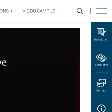
IONS
VIE DU CAMPUS
Inscription
Actualités
Contact