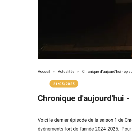
Fil
Accueil
Actualités
Chronique d'aujourd'hui - épis
d'Ariane
21/05/2025
Chronique d'aujourd'hui -
Voici le dernier épisode de la saison 1 de Chr
événements fort de l'année 2024-2025. Pour ce