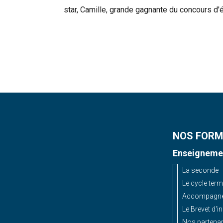
star, Camille, grande gagnante du concours d'
Rechercher
NOS FORM
Enseignemen
La seconde
Le cycle term
Accompagnem
Le Brevet d'i
Nos partenar