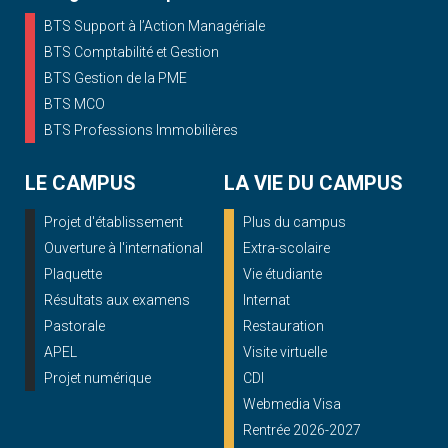
BTS Support à l’Action Managériale
BTS Comptabilité et Gestion
BTS Gestion de la PME
BTS MCO
BTS Professions Immobilières
LE CAMPUS
LA VIE DU CAMPUS
Projet d'établissement
Plus du campus
Ouverture à l'international
Extra-scolaire
Plaquette
Vie étudiante
Résultats aux examens
Internat
Pastorale
Restauration
APEL
Visite virtuelle
Projet numérique
CDI
Webmedia Visa
Rentrée 2026-2027