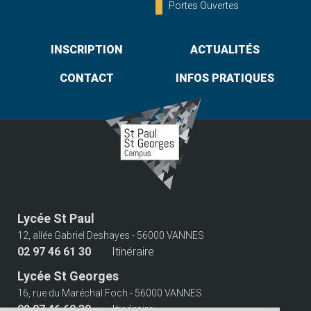
Portes Ouvertes
INSCRIPTION
ACTUALITÉS
CONTACT
INFOS PRATIQUES
Lycée St Paul
12, allée Gabriel Deshayes - 56000 VANNES
02 97 46 61 30
Itinéraire
Lycée St Georges
16, rue du Maréchal Foch - 56000 VANNES
02 97 46 60 30
Itinéraire