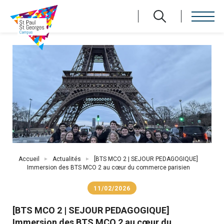
Aller
au
contenu
principal
Fil
Accueil
Actualités
[BTS MCO 2 | SEJOUR PEDAGOGIQUE]
d'Ariane
Immersion des BTS MCO 2 au cœur du commerce parisien
11/02/2026
[BTS MCO 2 | SEJOUR PEDAGOGIQUE]
Immersion des BTS MCO 2 au cœur du