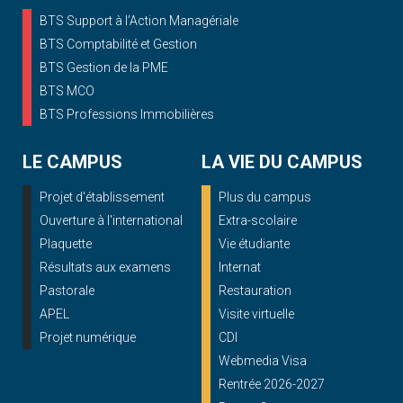
BTS Support à l’Action Managériale
BTS Comptabilité et Gestion
BTS Gestion de la PME
BTS MCO
BTS Professions Immobilières
LE CAMPUS
LA VIE DU CAMPUS
Projet d'établissement
Plus du campus
Ouverture à l'international
Extra-scolaire
Plaquette
Vie étudiante
Résultats aux examens
Internat
Pastorale
Restauration
APEL
Visite virtuelle
Projet numérique
CDI
Webmedia Visa
Rentrée 2026-2027