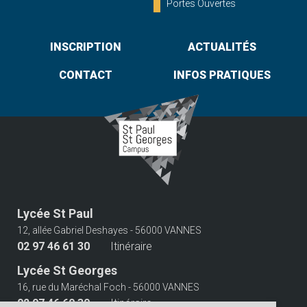
Portes Ouvertes
INSCRIPTION
ACTUALITÉS
CONTACT
INFOS PRATIQUES
Lycée St Paul
12, allée Gabriel Deshayes - 56000 VANNES
02 97 46 61 30
Itinéraire
Lycée St Georges
16, rue du Maréchal Foch - 56000 VANNES
02 97 46 60 30
Itinéraire