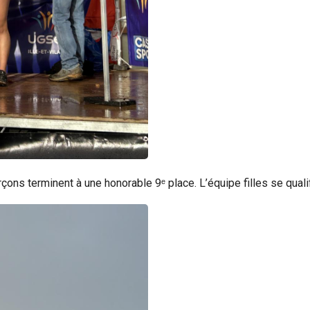
çons terminent à une honorable 9ᵉ place. L’équipe filles se qual