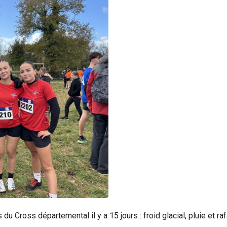
s du Cross départemental il y a 15 jours : froid glacial, pluie et 