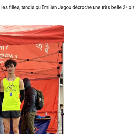
les filles, tandis qu’Emilien Jegou décroche une très belle 2ᵉ p