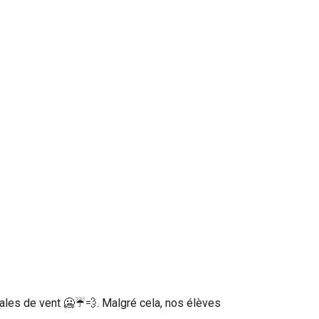
rafales de vent 🥶☔️💨. Malgré cela, nos élèves