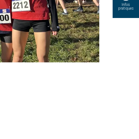
Infos
pratiques