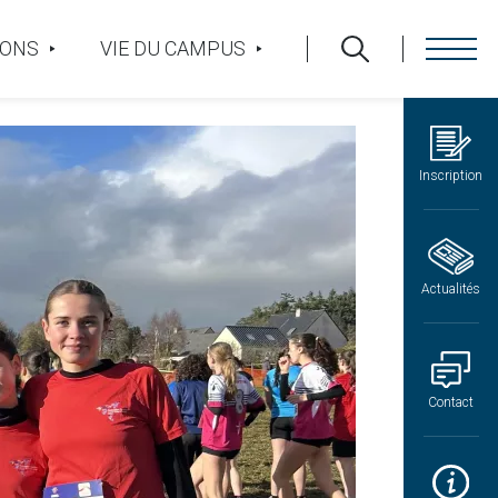
IONS
VIE DU CAMPUS
Inscription
Actualités
Contact