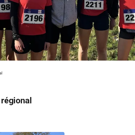
al
régional